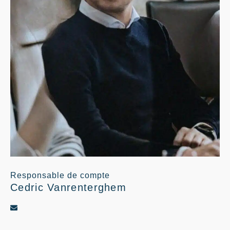
Responsable de compte
Cedric Vanrenterghem