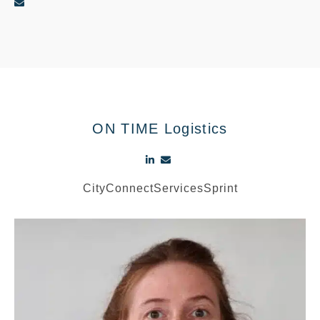
ON TIME Logistics
City
Connect
Services
Sprint