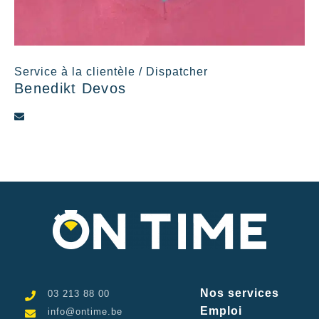
Service à la clientèle / Dispatcher
Benedikt Devos
Nos services
03 213 88 00
Emploi
info@ontime.be