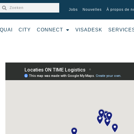
Jobs
Nouvelles
À propos de n
QUAI
CITY
CONNECT
VISADESK
SERVICE