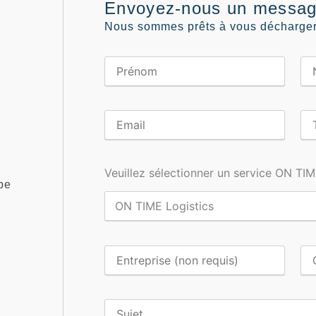
Envoyez-nous un messa
Nous sommes prêts à vous décharger 
Veuillez sélectionner un service ON TIM
be