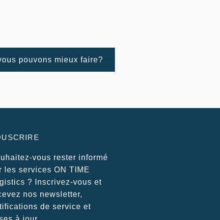
vous pouvons mieux faire?
OUSCRIRE
uhaitez-vous rester informé
r les services ON TIME
gistics ? Inscrivez-vous et
cevez nos newsletter,
tifications de service et
ses à jour.