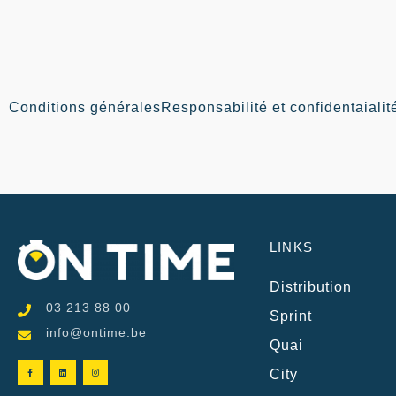
Conditions générales
Responsabilité et confidentaialit
LINKS
Distribution
03 213 88 00
Sprint
info@ontime.be
Quai
City