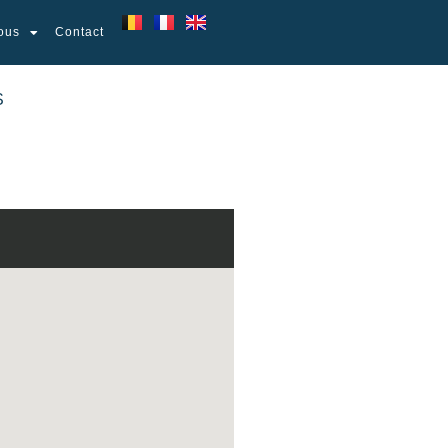
ous
Contact
S