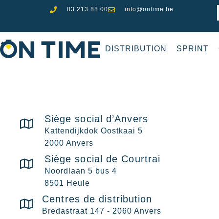
03 213 88 00
info@ontime.be
DISTRIBUTION
SPRINT
Siège social d’Anvers
Kattendijkdok Oostkaai 5
2000 Anvers
Siège social de Courtrai
Noordlaan 5 bus 4
8501 Heule
Centres de distribution
Bredastraat 147 - 2060 Anvers