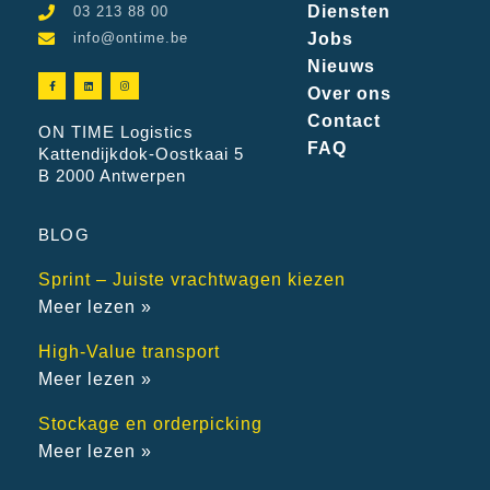
Diensten
03 213 88 00
info@ontime.be
Jobs
Nieuws
Over ons
Contact
ON TIME Logistics
FAQ
Kattendijkdok-Oostkaai 5
B 2000 Antwerpen
BLOG
Sprint – Juiste vrachtwagen kiezen
Meer lezen »
High-Value transport
Meer lezen »
Stockage en orderpicking
Meer lezen »