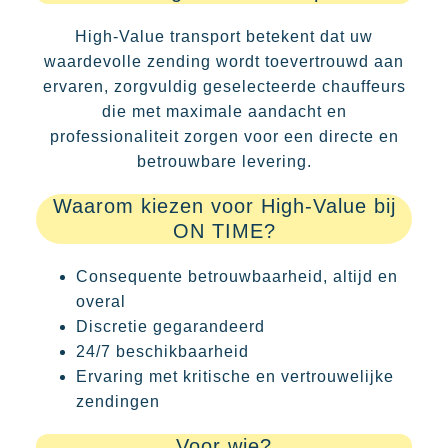
High-Value transport betekent dat uw
waardevolle zending wordt toevertrouwd aan
ervaren, zorgvuldig geselecteerde chauffeurs
die met maximale aandacht en
professionaliteit zorgen voor een directe en
betrouwbare levering.
Waarom kiezen voor High-Value bij
ON TIME?
Consequente betrouwbaarheid, altijd en
overal
Discretie gegarandeerd
24/7 beschikbaarheid
Ervaring met kritische en vertrouwelijke
zendingen
Voor wie?