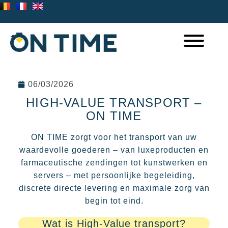
06/03/2026
HIGH-VALUE TRANSPORT –
ON TIME
ON TIME zorgt voor het transport van uw
waardevolle goederen – van luxeproducten en
farmaceutische zendingen tot kunstwerken en
servers – met persoonlijke begeleiding,
discrete directe levering en maximale zorg van
begin tot eind.
Wat is High-Value transport?