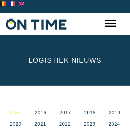
LOGISTIEK NIEUWS
Alles
2016
2017
2018
2019
2020
2021
2022
2023
2024