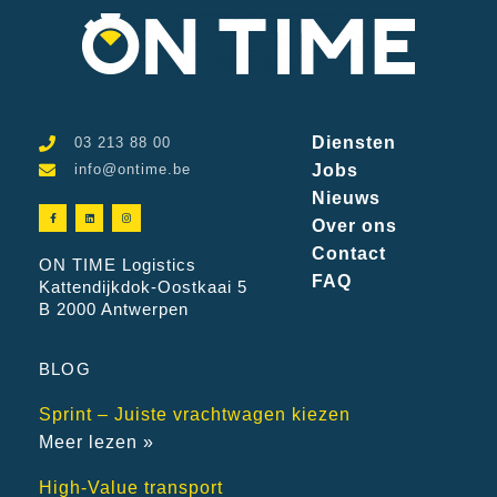
Diensten
03 213 88 00
info@ontime.be
Jobs
Nieuws
Over ons
Contact
ON TIME Logistics
FAQ
Kattendijkdok-Oostkaai 5
B 2000 Antwerpen
BLOG
Sprint – Juiste vrachtwagen kiezen
Meer lezen »
High-Value transport