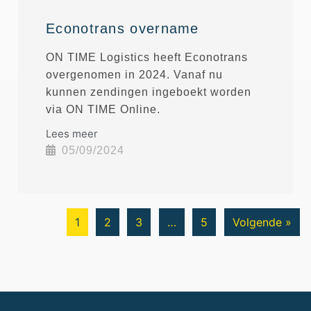
Econotrans overname
ON TIME Logistics heeft Econotrans
overgenomen in 2024. Vanaf nu
kunnen zendingen ingeboekt worden
via ON TIME Online.
Lees meer
05/09/2024
1
2
3
…
5
Volgende »