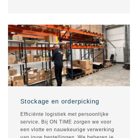
Stockage en orderpicking
Efficiënte logistiek met persoonlijke
service. Bij ON TIME zorgen we voor
een vlotte en nauwkeurige verwerking
van jouw bestellingen. We beheren je