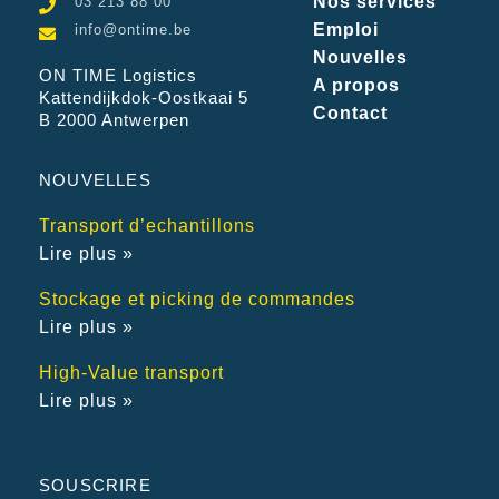
Nos services
03 213 88 00
Emploi
info@ontime.be
Nouvelles
ON TIME Logistics
A propos
Kattendijkdok-Oostkaai 5
Contact
B 2000 Antwerpen
NOUVELLES
Transport d’echantillons
Lire plus »
Stockage et picking de commandes
Lire plus »
High-Value transport
Lire plus »
SOUSCRIRE