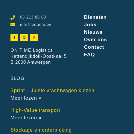
Diensten
03 213 88 00
info@ontime.be
Jobs
Nieuws
Over ons
Contact
ON TIME Logistics
FAQ
Kattendijkdok-Oostkaai 5
B 2000 Antwerpen
BLOG
Sprint – Juiste vrachtwagen kiezen
Meer lezen »
High-Value transport
Meer lezen »
Stockage en orderpicking