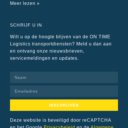
Meer lezen »
SCHRIJF U IN
Wilt u op de hoogte blijven van de ON TIME
Logistics transportdiensten? Meld u dan aan
en ontvang onze nieuwsbrieven,
servicemeldingen en updates.
INSCHRIJVEN
Deze website is beveiligd door reCAPTCHA
en het Google
Privacybeleid
en de
Algemene