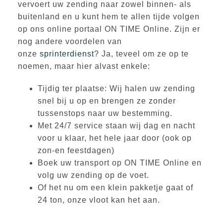
vervoert uw zending naar zowel binnen- als
buitenland en u kunt hem te allen tijde volgen
op ons online portaal ON TIME Online. Zijn er
nog andere voordelen van
onze
sprinterdienst
? Ja, teveel om ze op te
noemen, maar hier alvast enkele:
Tijdig ter plaatse: Wij halen uw zending
snel bij u op en brengen ze zonder
tussenstops naar uw bestemming.
Met 24/7 service staan wij dag en nacht
voor u klaar, het hele jaar door (ook op
zon-en feestdagen)
Boek uw transport op ON TIME Online en
volg uw zending op de voet.
Of het nu om een klein pakketje gaat of
24 ton, onze vloot kan het aan.