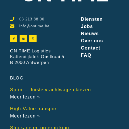
Diensten
03 213 88 00
info@ontime.be
Jobs
Nieuws
Over ons
Contact
ON TIME Logistics
FAQ
Kattendijkdok-Oostkaai 5
B 2000 Antwerpen
BLOG
Sprint – Juiste vrachtwagen kiezen
Meer lezen »
High-Value transport
Meer lezen »
Stockage en orderpicking