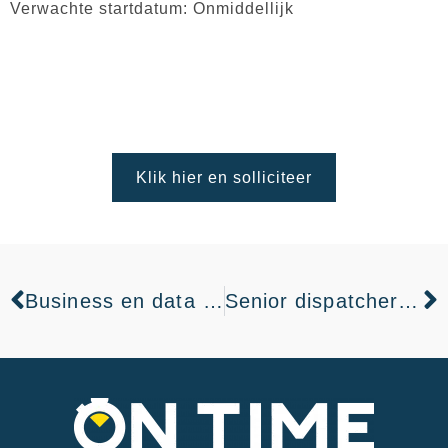
Verwachte startdatum:
Onmiddellijk
Klik hier en solliciteer
Business en data analist
Senior dispatcher / Senior planner transport (Duffel)