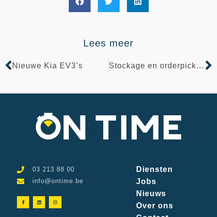
Lees meer
Nieuwe Kia EV3’s
Stockage en orderpicking
Diensten
03 213 88 00
info@ontime.be
Jobs
Nieuws
Over ons