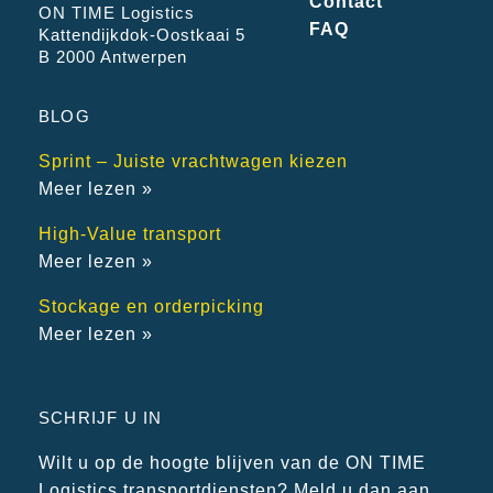
Contact
ON TIME Logistics
FAQ
Kattendijkdok-Oostkaai 5
B 2000 Antwerpen
BLOG
Sprint – Juiste vrachtwagen kiezen
Meer lezen »
High-Value transport
Meer lezen »
Stockage en orderpicking
Meer lezen »
SCHRIJF U IN
Wilt u op de hoogte blijven van de ON TIME
Logistics transportdiensten? Meld u dan aan