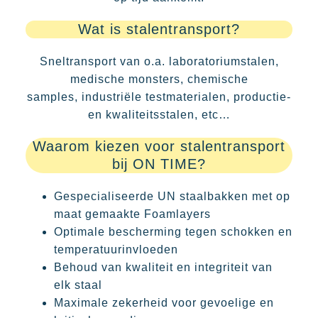
Wat is stalentransport?
Sneltransport van o.a. laboratoriumstalen,
medische monsters, chemische
samples, industriële testmaterialen, productie-
en kwaliteitsstalen, etc…
Waarom kiezen voor stalentransport
bij ON TIME?
Gespecialiseerde UN staalbakken met op
maat gemaakte Foamlayers
Optimale bescherming tegen schokken en
temperatuurinvloeden
Behoud van kwaliteit en integriteit van
elk staal
Maximale zekerheid voor gevoelige en