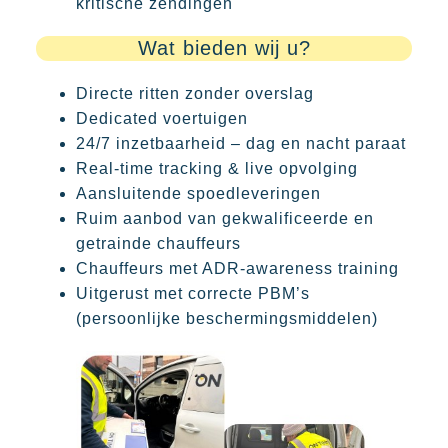
kritische zendingen
Wat bieden wij u?
Directe ritten zonder overslag
Dedicated voertuigen
24/7 inzetbaarheid – dag en nacht paraat
Real-time tracking & live opvolging
Aansluitende spoedleveringen
Ruim aanbod van gekwalificeerde en
getrainde chauffeurs
Chauffeurs met ADR-awareness training
Uitgerust met correcte PBM’s
(persoonlijke beschermingsmiddelen)